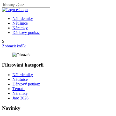
Náhrdelníky
Náušnice
Náramky
Dárkový poukaz
S
Zobrazit košík
Filtrování kategorií
Náhrdelníky
Náušnice
Dárkový poukaz
Témata
Náramky
Jaro 2026
Novinky