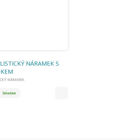
LISTICKÝ NÁRAMEK S
DKEM
ICKÝ NÁRAMEK
Skladem