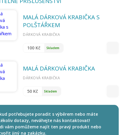
ITELNÉ PŘÍSLUŠENSTVÍ
MALÁ DÁRKOVÁ KRABIČKA S
POLŠTÁŘKEM
DÁRKOVÁ KRABIČKA
100 Kč
Skladem
MALÁ DÁRKOVÁ KRABIČKA
DÁRKOVÁ KRABIČKA
50 Kč
Skladem
kud potřebujete poradit s výběrem nebo máte
kékoliv dotazy, neváhejte nás kontaktovat!
di vám pomůžeme najít ten pravý produkt nebo
tvořit jiný na zakázku.