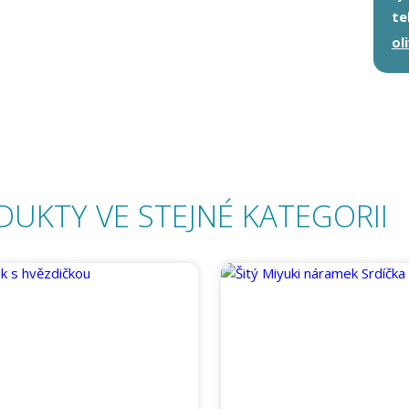
te
ol
DUKTY VE STEJNÉ KATEGORII