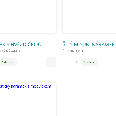
K S HVĚZDIČKOU
ŠITÝ MIYUKI NÁRAMEK
ICKÝ NÁRAMEK
ŠITÝ NÁRAMEK
800 Kč
Skladem
Skladem