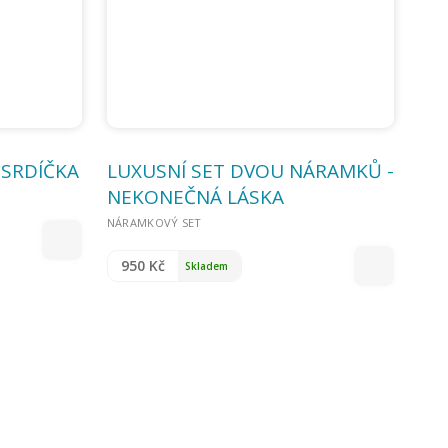
 SRDÍČKA
LUXUSNÍ SET DVOU NÁRAMKŮ -
NEKONEČNÁ LÁSKA
NÁRAMKOVÝ SET
950 Kč
Skladem