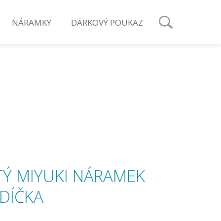
NÁRAMKY
DÁRKOVÝ POUKAZ
TÝ MIYUKI NÁRAMEK
DÍČKA