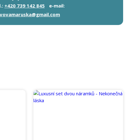
l.:
+420 739 142 845
e-mail:
ivovamaruska@gmail.com