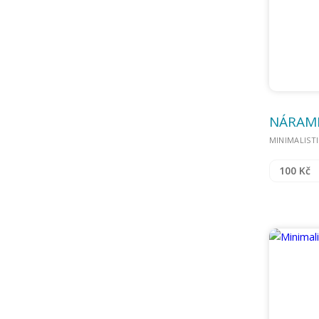
NÁRAME
MINIMALIST
100 Kč