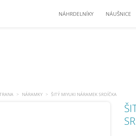
NÁHRDELNÍKY
NÁUŠNICE
STRANA
>
NÁRAMKY
>
ŠITÝ MIYUKI NÁRAMEK SRDÍČKA
ŠI
SR